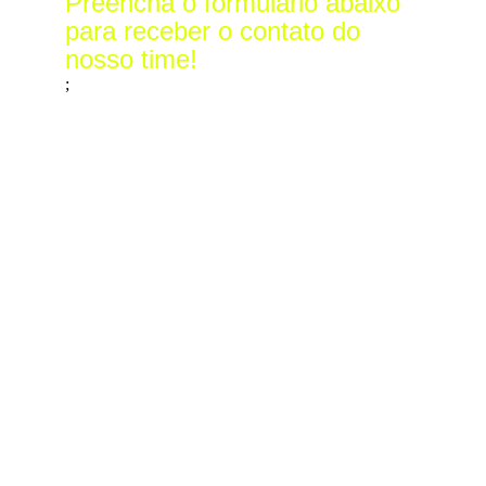
Preencha o formulário abaixo 
para receber o contato do 
nosso time!