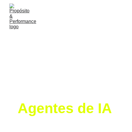
Descubra um 
universo 
novo 
com nossos 
Agentes de IA